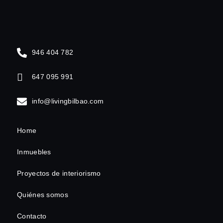
946 404 782
647 095 991
info@livingbilbao.com
Home
Inmuebles
Proyectos de interiorismo
Quiénes somos
Contacto