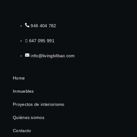
946 404 782
647 095 991
info@livingbilbao.com
Home
Inmuebles
Proyectos de interiorismo
Quiénes somos
Contacto